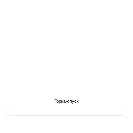
Горка-спуск