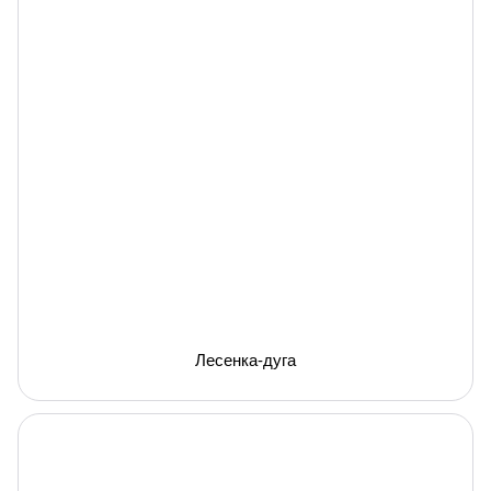
Лесенка-дуга