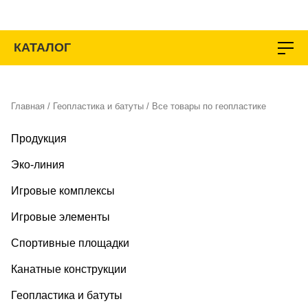
Перейти
к
содержимому
КАТАЛОГ
Главная
/
Геопластика и батуты
/ Все товары по геопластике
Продукция
Эко-линия
Игровые комплексы
Игровые элементы
Спортивные площадки
Канатные конструкции
Геопластика и батуты