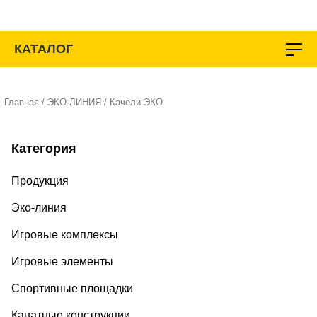
Перейти
к
содержимому
КАТАЛОГ
Главная
/
ЭКО-ЛИНИЯ
/ Качели ЭКО
Категория
Продукция
Эко-линия
Игровые комплексы
Игровые элементы
Спортивные площадки
Канатные конструкции