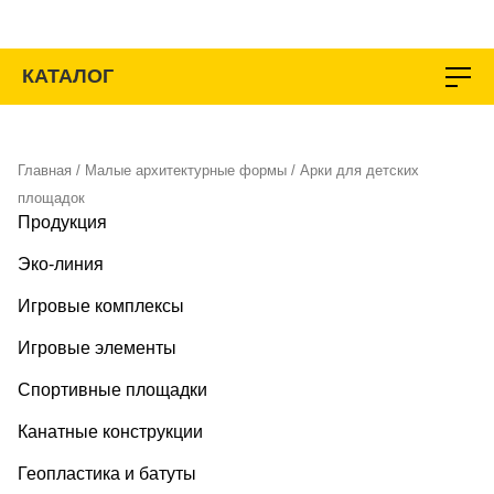
Перейти
к
содержимому
КАТАЛОГ
Главная
/
Малые архитектурные формы
/ Арки для детских
площадок
Продукция
Эко-линия
Игровые комплексы
Игровые элементы
Спортивные площадки
Канатные конструкции
Геопластика и батуты