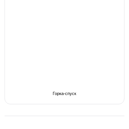
Горка-спуск