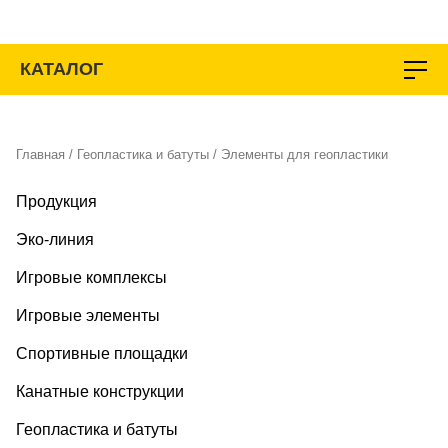
Перейти
к
содержимому
КАТАЛОГ
Главная
/
Геопластика и батуты
/ Элементы для геопластики
Продукция
Эко-линия
Игровые комплексы
Игровые элементы
Спортивные площадки
Канатные конструкции
Геопластика и батуты