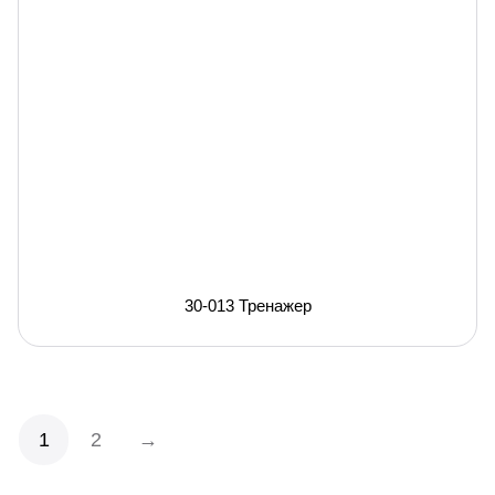
30-013 Тренажер
1
2
→