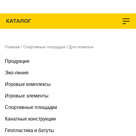
Перейти
к
содержимому
КАТАЛОГ
Главная
/
Спортивные площадки
/ Для пожилых
Продукция
Эко-линия
Игровые комплексы
Игровые элементы
Спортивные площадки
Канатные конструкции
Геопластика и батуты