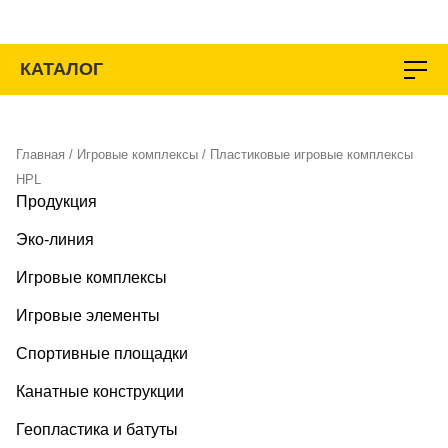
Перейти
к
содержимому
КАТАЛОГ
Главная
/
Игровые комплексы
/ Пластиковые игровые комплексы
HPL
Продукция
Эко-линия
Игровые комплексы
Игровые элементы
Спортивные площадки
Канатные конструкции
Геопластика и батуты