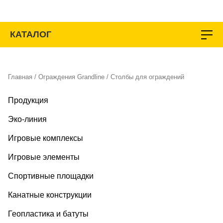
Перейти
к
содержимому
КАТАЛОГ
Главная
/
Ограждения Grandline
/ Столбы для ограждений
Продукция
Эко-линия
Игровые комплексы
Игровые элементы
Спортивные площадки
Канатные конструкции
Геопластика и батуты