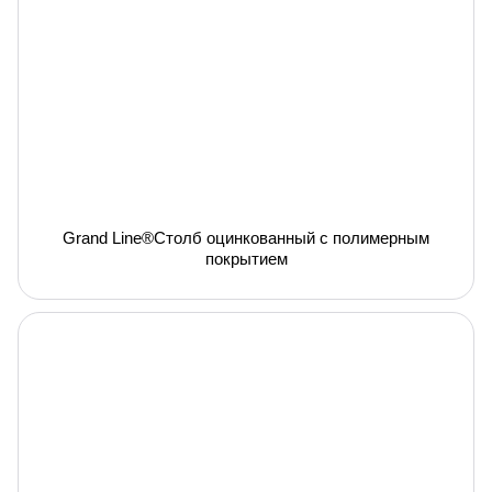
Grand Line®Столб оцинкованный с полимерным
покрытием