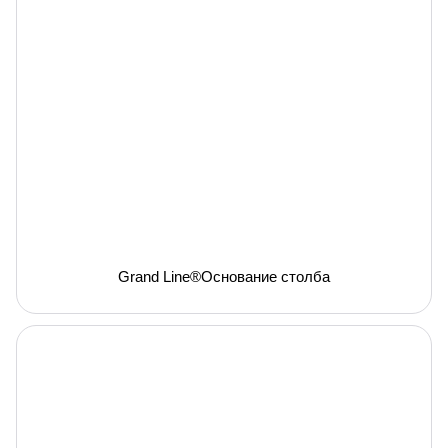
Grand Line®Основание столба