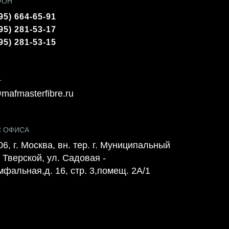
ФОН
95) 664-65-91
95) 281-53-17
95) 281-53-15
L
mafmasterfibre.ru
С ОФИСА
6, г. Москва, вн. тер. г. Муниципальный
 Тверской, ул. Садовая -
мфальная,д. 16, стр. 3,помещ. 2А/1