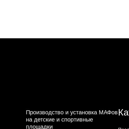
Ка
Производство и установка МАФов
на детские и спортивные
площадки