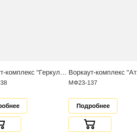
Воркаут-комплекс "Геркулес"
Воркаут-комплекс "Ат
38
МФ23-137
робнее
Подробнее