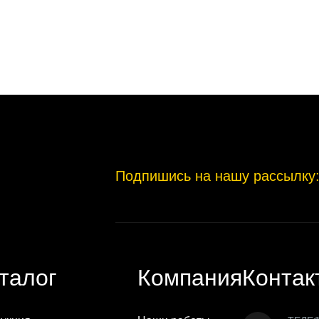
Подпишись на нашу рассылку
талог
Компания
Контак