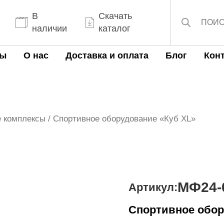
Поиск
товаров
В
Скачать
наличии
каталог
ты
О нас
Доставка и оплата
Блог
Кон
 комплексы
/ Спортивное оборудование «Куб XL»
МФ24-
Артикул:
Спортивное обор