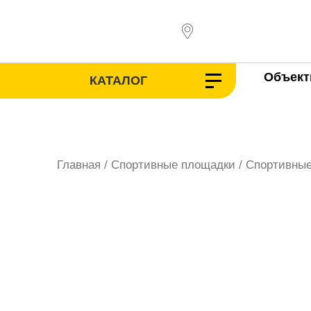
Перейти
к
содержимому
Объек
КАТАЛОГ
Главная
/
Спортивные площадки
/
Спортивные