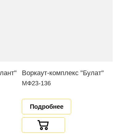
лант"
Воркаут-комплекс "Булат"
МФ23-136
Подробнее