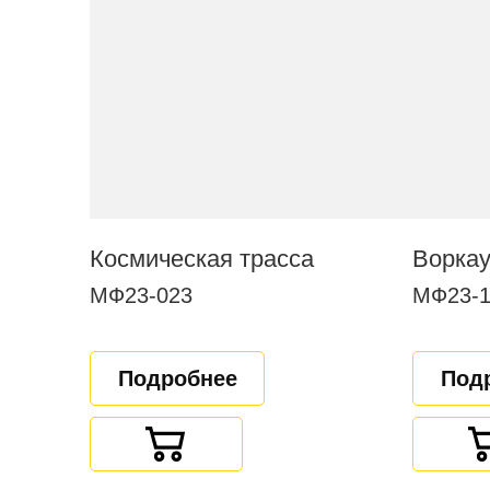
Космическая трасса
МФ23-023
МФ23-1
Подробнее
Под