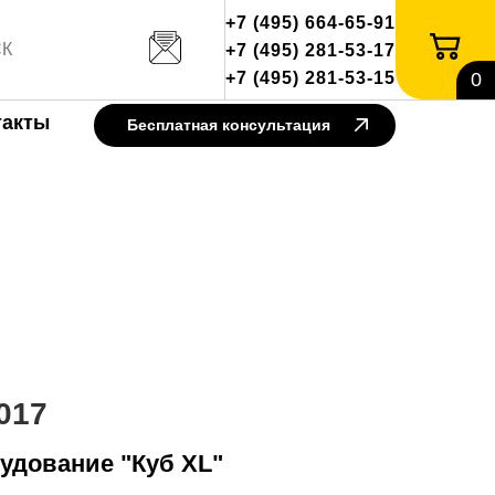
+7 (495) 664-65-91
+7 (495) 281-53-17
+7 (495) 281-53-15
0
такты
Бесплатная консультация
017
удование "Куб XL"