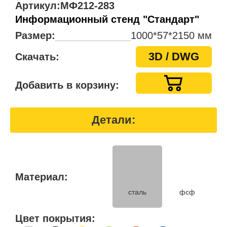
Артикул:
МФ212-283
Информационный стенд "Стандарт"
Размер:
1000*57*2150 мм
3D / DWG
Скачать:
Добавить в корзину:
Детали:
Материал:
сталь
фсф
Цвет покрытия: