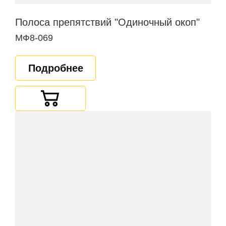
Полоса препятствий "Одиночный окоп"
МФ8-069
Подробнее