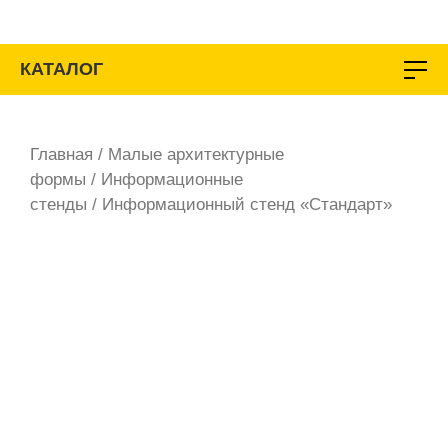
Перейти
к
содержимому
КАТАЛОГ
Главная
/
Малые архитектурные
формы
/
Информационные
стенды
/ Информационный стенд «Стандарт»