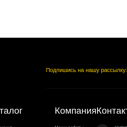
Подпишись на нашу рассылку
талог
Компания
Контак