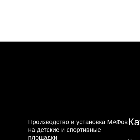
Ка
Производство и установка МАФов
на детские и спортивные
площадки