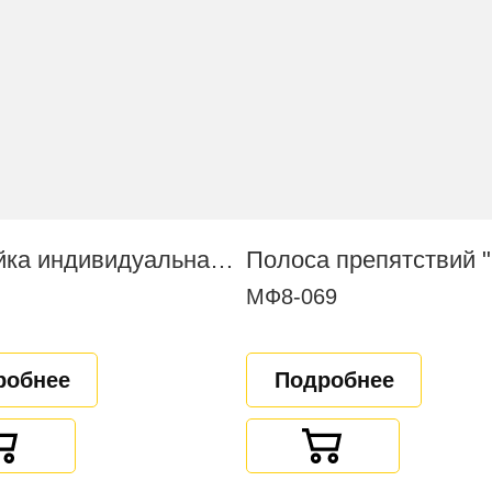
Скамейка индивидуальная вариативная
МФ8-069
робнее
Подробнее