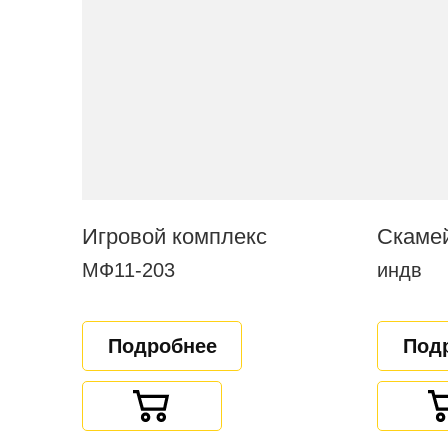
Игровой комплекс
МФ11-203
индв
Подробнее
Под