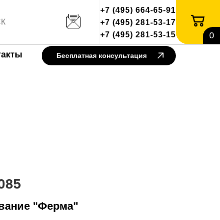
+7 (495) 664-65-91
+7 (495) 281-53-17
+7 (495) 281-53-15
0
такты
Бесплатная консультация
085
вание "Ферма"