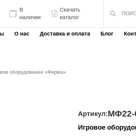
Поиск
товаров
В
Скачать
наличии
каталог
ты
О нас
Доставка и оплата
Блог
Кон
овое оборудование «Ферма»
МФ22-
Артикул:
Игровое оборудо