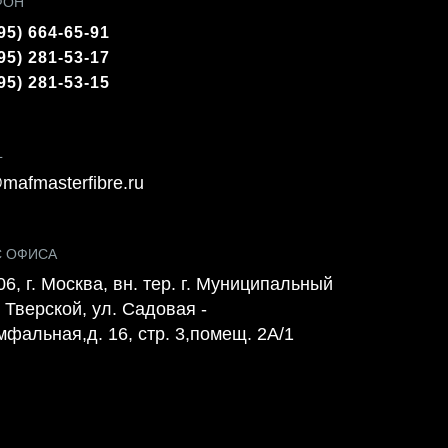
ФОН
95) 664-65-91
95) 281-53-17
95) 281-53-15
L
mafmasterfibre.ru
С ОФИСА
6, г. Москва, вн. тер. г. Муниципальный
 Тверской, ул. Садовая -
мфальная,д. 16, стр. 3,помещ. 2А/1