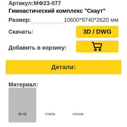
Артикул:
МФ23-077
Гимнастический комплекс "Скаут"
Размер:
10600*9740*2620 мм
3D / DWG
Скачать:
Добавить в корзину:
Детали:
Материал:
фсф
сталь
сосна